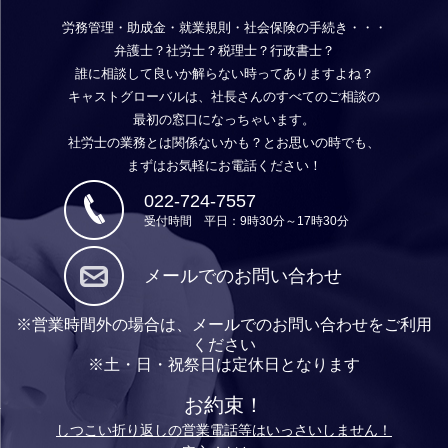
労務管理・助成金・就業規則・社会保険の手続き・・・
弁護士？社労士？税理士？行政書士？
誰に相談して良いか解らない時ってありますよね？
キャストグローバルは、社長さんのすべてのご相談の
最初の窓口になっちゃいます。
社労士の業務とは関係ないかも？とお思いの時でも、
まずはお気軽にお電話ください！
022-724-7557
受付時間 平日：9時30分～17時30分
メールでのお問い合わせ
※営業時間外の場合は、メールでのお問い合わせをご利用
ください
※土・日・祝祭日は定休日となります
お約束！
しつこい折り返しの営業電話等はいっさいしません！