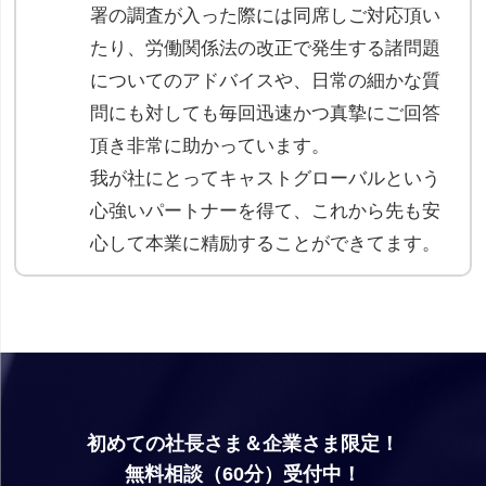
署の調査が入った際には同席しご対応頂い
たり、労働関係法の改正で発生する諸問題
についてのアドバイスや、日常の細かな質
問にも対しても毎回迅速かつ真摯にご回答
頂き非常に助かっています。
我が社にとってキャストグローバルという
心強いパートナーを得て、これから先も安
心して本業に精励することができてます。
初めての社長さま＆企業さま限定！
無料相談（60分）受付中！