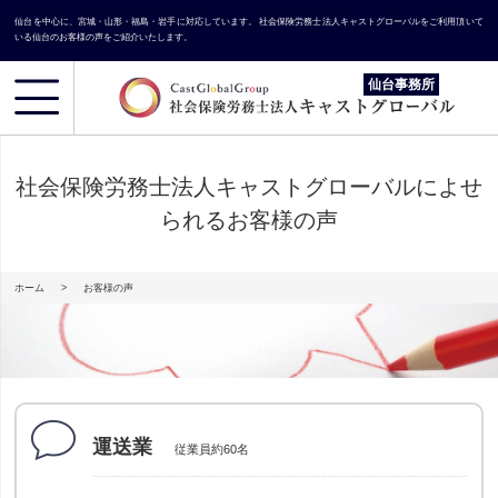
仙台
を中心に、宮城・山形・福島・岩手に対応しています。
社会保険労務士法人キャストグローバルをご利用頂いて
いる仙台のお客様の声をご紹介いたします。
仙台事務所
社会保険労務士法人キャストグローバルによせ
られるお客様の声
ホーム
お客様の声
運送業
従業員約60名